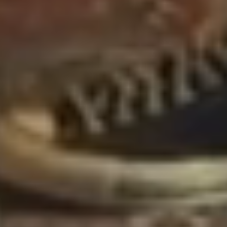
SL
EN
DE
IT