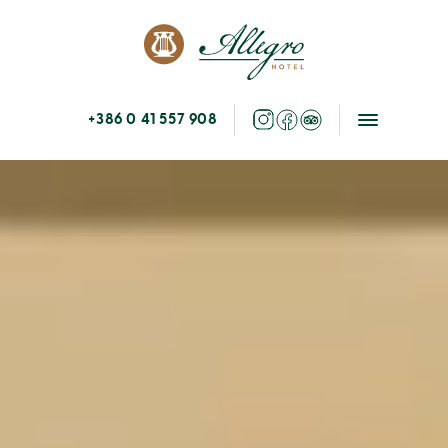
+386 0 41 557 908